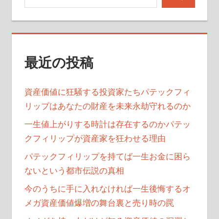
ー
ジ
送
最近の投稿
り
資産価値に狂騒する投資家たちパテックフィ
リップはあなたの財産を未来永劫守れるのか
一生値上がりする時計は存在するのかパテッ
クフィリップが資産家を狂わせる理由
パテックフィリップを持てば一生お金に困ら
ないという都市伝説の真相
今のうちに手に入れなければ一生後悔するオ
メガ資産価値爆増の舞台裏と売り時の罠