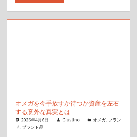
オメガを今手放すか待つか資産を左右
する意外な真実とは
2026年4月6日
Giustino
オメガ
,
ブラン
ド
,
ブランド品