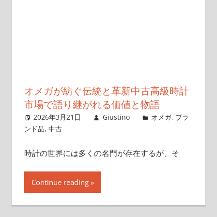
オメガが紡ぐ伝統と革新中古高級時計
市場で語り継がれる価値と物語
2026年3月21日
Giustino
オメガ
,
ブラ
ンド品
,
中古
時計の世界には多くの名門が存在するが、そ
Continue reading