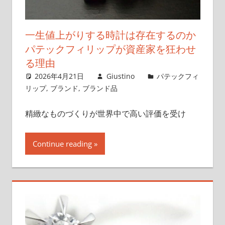
一生値上がりする時計は存在するのか
パテックフィリップが資産家を狂わせ
る理由
2026年4月21日
Giustino
パテックフィ
リップ
,
ブランド
,
ブランド品
精緻なものづくりが世界中で高い評価を受け
Continue reading