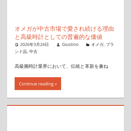
オメガが中古市場で愛され続ける理由
と高級時計としての普遍的な価値
2026年3月24日
Giustino
オメガ
,
ブラ
ンド品
,
中古
高級腕時計業界において、伝統と革新を兼ね
Continue reading