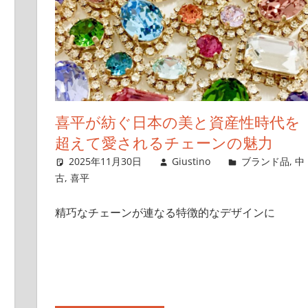
喜平が紡ぐ日本の美と資産性時代を
超えて愛されるチェーンの魅力
2025年11月30日
Giustino
ブランド品
,
中
古
,
喜平
精巧なチェーンが連なる特徴的なデザインに