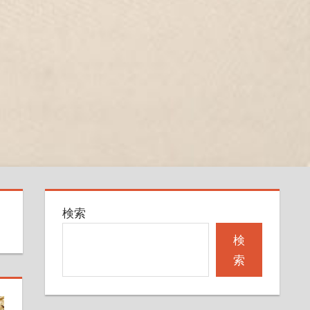
検索
検
索