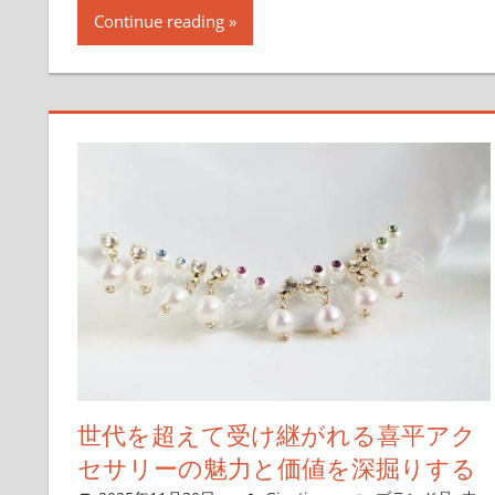
Continue reading
世代を超えて受け継がれる喜平アク
セサリーの魅力と価値を深掘りする