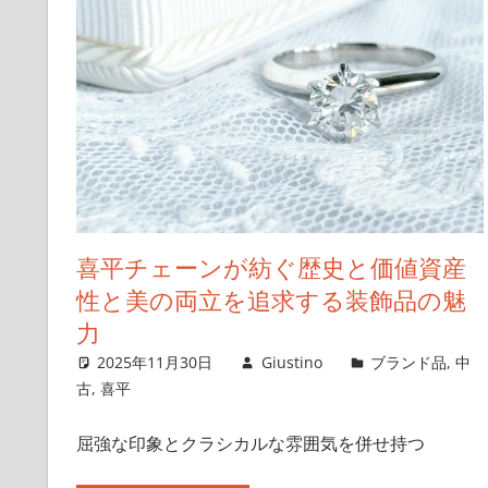
喜平チェーンが紡ぐ歴史と価値資産
性と美の両立を追求する装飾品の魅
力
2025年11月30日
Giustino
ブランド品
,
中
古
,
喜平
屈強な印象とクラシカルな雰囲気を併せ持つ